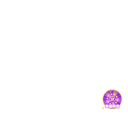
高整体表现。
最后，此次合约还可能吸引其他优秀球员加入湖人
队。在NBA这个超级明星云集的平台上，有一位像詹
姆斯这样的顶级巨星，很可能成为其他自由球员选择
加盟的重要因素。因此，从长远来看，他回归后所带
来的积极效应，将极大增强湖人在未来赛季中的竞争
力。
4、未来的发展方向
尽管已经进入职业生涯末期，但勒布朗·詹姆斯依旧充
满斗志，并希望继续追求更多成就。从目前来看，他
并没有计划退役，而是希望借助这样的合约来延续自
己的篮球生涯，并为下一代年轻运动员树立榜样。因