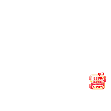
综上所述，勒布朗·詹姆斯以两年5000万合同回归并获
得球员选项与交易否决权，对于他的职业生涯而言，
是一次明智而深思熟虑的选择。这不仅显示出他自身
价值，也体现出对于未来发展的前瞻性思考。同时，
这种灵活性的安排使得他能更好地掌控自己的职
basketball 生涯，为后续发展打下良好的基础。
同时，对于洛杉矶湖人来说，这是一次难得的发展机
遇。借助于拥有如诗般绚丽经历与卓越技艺的小天
才，他们有望再度崛起，与其他强队展开竞争。在这
个充满挑战的新赛季中，我们期待着见证更多精彩瞬
间，以及勒布朗如何再次书写属于他的辉煌篇章！