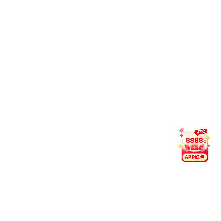
综上所述，雷吉·米勒盛赞贾伦·布倫森其脚步如科比般
高效，不仅仅是对其个人水平的一次肯定，更是对其
未来潜力的一次预言。作为新生代控卫中的佼佼者，
布倫森凭借扎实技艺和卓越心态，无疑将引领球队走
向新的巅峰.
随着时间推移，我们期待看到更多关于他的精彩表
现，不论是在场上的绝妙操作还是赛后的谦逊态度，
都将成为激励后辈球员前行的不竭动力。而对于广大
篮球迷而言，看着这位年轻才俊逐渐崭露头角，无疑
是一件值得期待且令人兴奋之事.
上一篇：