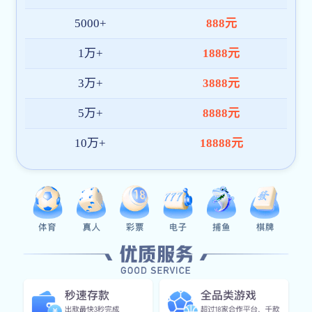
准的移动，这种能力让他能够有效地应对不同风格的
防守者。
此外，布伦森在传球和组织进攻方面也表现出色。他
具备敏锐的场上意识，总能洞悉队友的位置，并及时
做出正确选择。他不仅能够自己得分，还能通过助攻
帮助其他球员找到得分机会，这种全能型控卫的特质
使得他的价值倍增。
最后，布伦森在投篮方面也有着不俗的数据。他不仅
可以远投，还能通过中距离跳投来拉开空间，为球队
提供更多进攻可能性。这一系列技术特点都显示出他
作为现代控卫应具备的重要素养，使他成为了一名不
可忽视的威胁。
2、比赛中的影响力