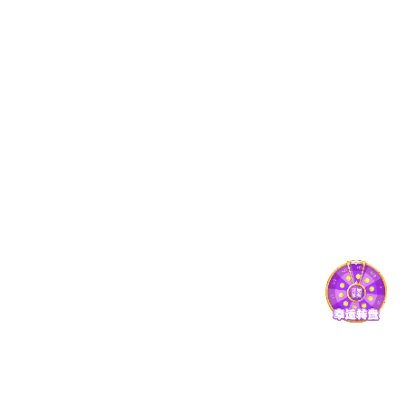
状态投入到比赛中去。他那份冷静与自信，让队友们
倍感安心，也让教练组更愿意将重任交给他。这种稳
定性是任何一位顶尖控制者所必需具备的重要品质。
此外，随着比赛经验的积累，布伦森对于局势变化有
着独到见解，他懂得如何根据对方防守策略调整自己
的战术思路。这种适应能力使得他的竞技状态不断提
升，无论面对何种挑战，他都能够迎刃而解，从而有
效提高球队胜率。
4、未来的发展潜力
展望未来，贾伦·布倫森无疑拥有巨大的发展潜力。从
目前来看，他已经展示出了作为顶级控卫所需的一切
条件，但仍然有进一步提升空间。例如，在防守端加